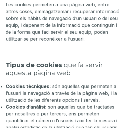
Les cookies permeten a una pàgina web, entre
altres coses, emmagatzemar i recuperar informació
sobre els hàbits de navegació d’un usuari o del seu
equip, i depenent de la informació que continguin i
de la forma que faci servir el seu equip, poden
utilitzar-se per reconèixer a l’usuari.
Tipus de cookies
que fa servir
aquesta pàgina web
Cookies tècniques:
són aquelles que permeten a
l’usuari la navegació a través de la pàgina web, i la
utilització de les diferents opcions i serveis.
Cookies d’anàlisi:
son aquelles que bé tractades
per nosaltres o per tercers, ens permeten
quantificar el número d’usuaris i així fer la mesura i
anàlisi estadístic de la utilització que fan els usuaris