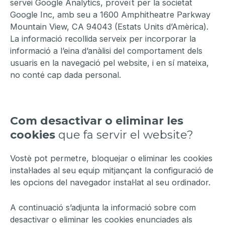
servei Google Analytics, proveït per la societat
Google Inc, amb seu a 1600 Amphitheatre Parkway
Mountain View, CA 94043 (Estats Units d’Amèrica).
La informació recollida serveix per incorporar la
informació a l’eina d’anàlisi del comportament dels
usuaris en la navegació pel website, i en sí mateixa,
no conté cap dada personal.
Com desactivar o eliminar les
cookies
que fa servir el website?
Vostè pot permetre, bloquejar o eliminar les cookies
instal·lades al seu equip mitjançant la configuració de
les opcions del navegador instal·lat al seu ordinador.
A continuació s’adjunta la informació sobre com
desactivar o eliminar les cookies enunciades als