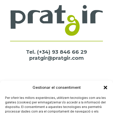
Tel.
(+34) 93 846 66 29
pratgir@pratgir.com
Amb el suport de l'Agència de Residus de Catalunya
Gestionar el consentiment
Per oferir les millors experiències, utilitzem tecnologies com ara les
galetes (cookies) per emmagatzemar i/o accedir a la informació del
dispositiu. El consentiment a aquestes tecnologies ens permetrà
processar dades com ara el comportament de navegació o els