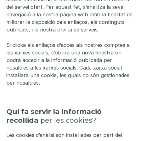
del servei ofert. Per aquest fet, s’analitza la seva
navegació a la nostra pàgina web amb la finalitat de
millorar la disposició dels enllaços, els continguts
publicats, i la nostra oferta de serveis.
Si clicka als enllaços d’accés als nostres comptes a
les xarxes socials, s’obrirà una nova finestra on
podrà accedir a la informació publicada per
nosaltres a les xarxes socials. Cada xarxa social
instal·larà una cookie, les quals no són gestionades
per nosaltres.
Qui fa servir la informació
recollida
per les cookies?
Les cookies d’anàlisi són instal·lades per part del